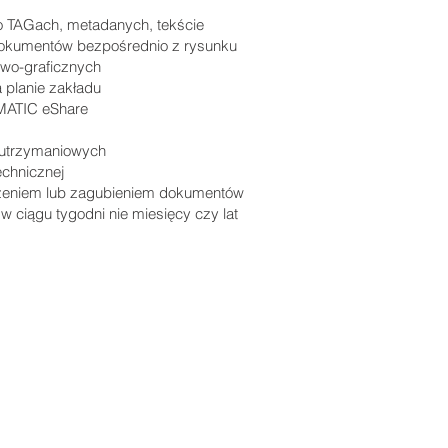
 TAGach, metadanych, tekście
okumentów bezpośrednio z rysunku
wo-graficznych
planie zakładu
MATIC eShare
 utrzymaniowych
chnicznej
zeniem lub zagubieniem dokumentów
w ciągu tygodni nie miesięcy czy lat