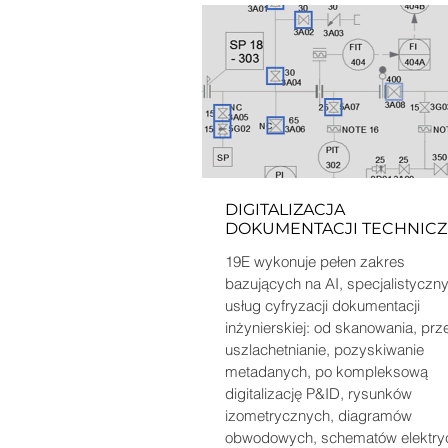
DIGITALIZACJA
DOKUMENTACJI TECHNICZ
19E wykonuje pełen zakres
bazujących na AI, specjalistyczn
usług cyfryzacji dokumentacji
inżynierskiej: od skanowania, prz
uszlachetnianie, pozyskiwanie
metadanych, po kompleksową
digitalizację P&ID, rysunków
izometrycznych, diagramów
obwodowych, schematów elektry