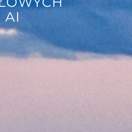
SŁOWYCH
 AI