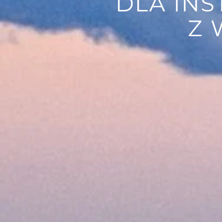
DLA IN
Z 